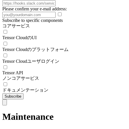
Please confirm your e-mail address:
Subscribe to specific components
コアサービス
Tensor CloudのUI
Tensor Cloudのプラットフォーム
Tensor Cloudユーザログイン
Tensor API
ノンコアサービス
ドキュメンテーション
Subscribe
Maintenance